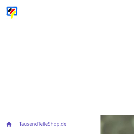
TausendTeileShop.de