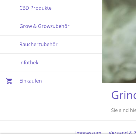
CBD Produkte
Grow & Growzubehör
Raucherzubehör
Infothek
Einkaufen
Grin
Sie sind hi
Impressum
Versand & 