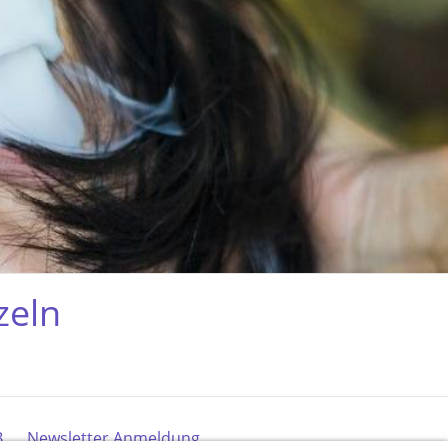
zeln
B
Newsletter Anmeldung