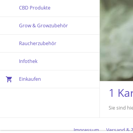
CBD Produkte
Grow & Growzubehör
Raucherzubehör
Infothek
Einkaufen
1 Ka
Sie sind hi
Impressum
Versand & 