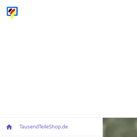
TausendTeileShop.de