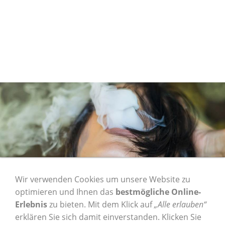
1 Karton OCB KS
Wir verwenden Cookies um unsere Website zu
optimieren und Ihnen das
bestmögliche Online-
Organic Hemp Slim -
Erlebnis
zu bieten. Mit dem Klick auf
„Alle erlauben“
erklären Sie sich damit einverstanden. Klicken Sie