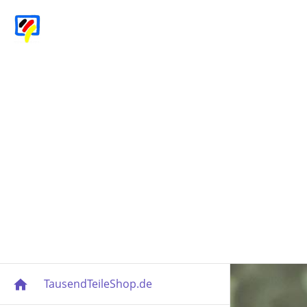
TausendTeileShop.de