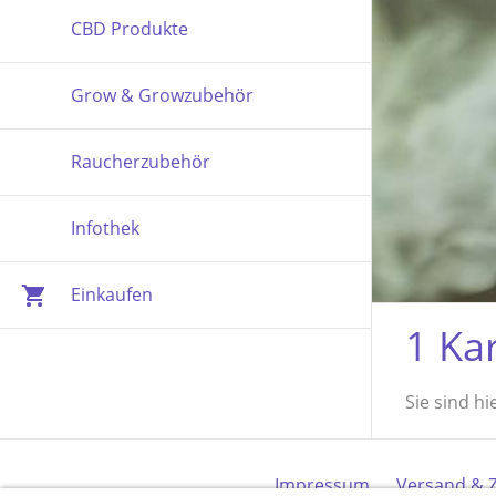
CBD Produkte
Grow & Growzubehör
Raucherzubehör
Infothek
Einkaufen
1 Kar
Sie sind hi
Impressum
Versand & 