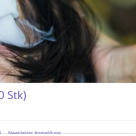
0 Stk)
B
Newsletter Anmeldung