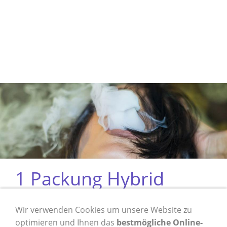
1 Packung Hybrid
Supreme Magenta
Wir verwenden Cookies um unsere Website zu
optimieren und Ihnen das
bestmögliche Online-