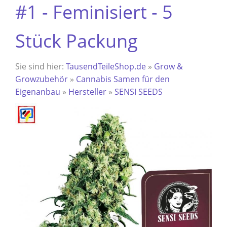
#1 - Feminisiert - 5
Stück Packung
Sie sind hier:
TausendTeileShop.de
»
Grow &
Growzubehör
»
Cannabis Samen für den
Eigenanbau
»
Hersteller
»
SENSI SEEDS