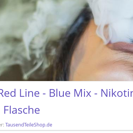
Red Line - Blue Mix - Nikoti
 Flasche
er:
TausendTeileShop.de