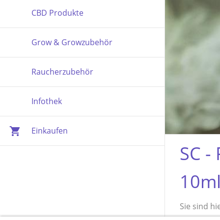
CBD Produkte
Grow & Growzubehör
Raucherzubehör
Infothek
Einkaufen
SC - 
10ml
Sie sind hi