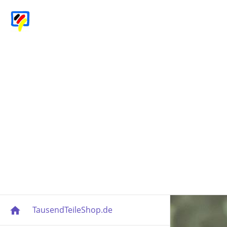
TausendTeileShop.de