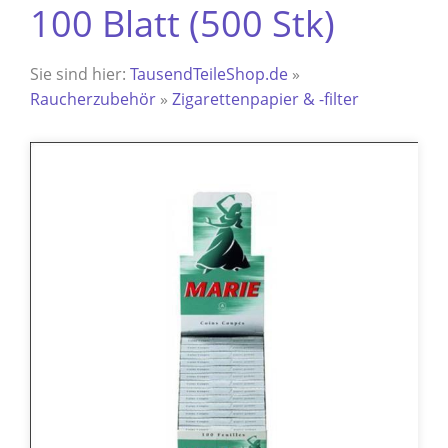
100 Blatt (500 Stk)
Sie sind hier:
TausendTeileShop.de
»
Raucherzubehör
»
Zigarettenpapier & -filter