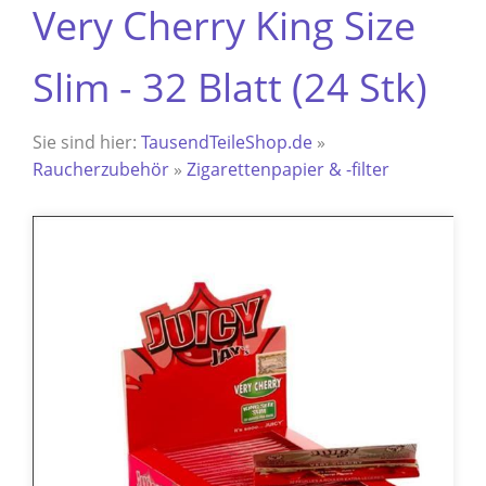
Very Cherry King Size
Slim - 32 Blatt (24 Stk)
Sie sind hier:
TausendTeileShop.de
»
Raucherzubehör
»
Zigarettenpapier & -filter